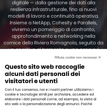
digitale — dalla gestione dei dati alla
resilienza infrastrutturale, fino ai nuovi
modelli di lavoro e continuità operativa.
Insieme a NetApp, Cohesity e Parallels,
vivremo un pomeriggio di confronto,
approfondimento e networking nella
cornice della Riviera Romagnola, seguito da
un aperitivo al tramonto e una cena sul
mare.
Rifiuta cookie non necessari ✕
Questo sito web raccoglie
alcuni dati personali dei
visitatori e utenti
ISCRIVITI ALL' EVENTO
Con il tuo consenso, noi e i nostri partner utilizziamo i
cookie e tecnologie simili per archiviare, accedere ed
elaborare i dati personali come, ad esempio, la visita al
sito web o la personalizzazione degli annunci. Poiché