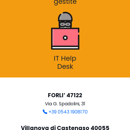
gestite
IT Help
Desk
FORLI’ 47122
Via G. Spadolini, 31
+39 0543 1908170
Villanova di Castenaso 40055