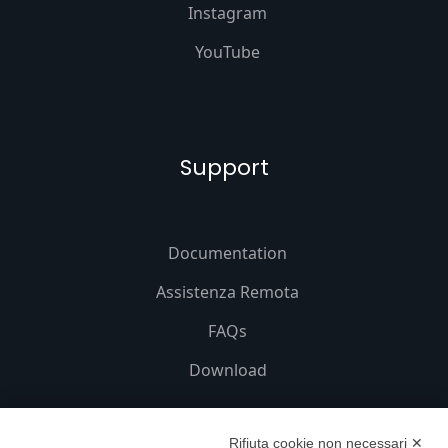
Instagram
YouTube
Support
Documentation
Assistenza Remota
FAQs
Download
Rifiuta cookie non necessari ✕