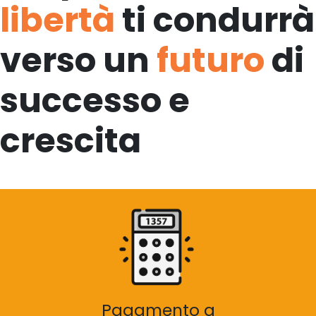
libertà
ti condurrà
verso un
futuro
di
successo e
crescita
Pagamento a