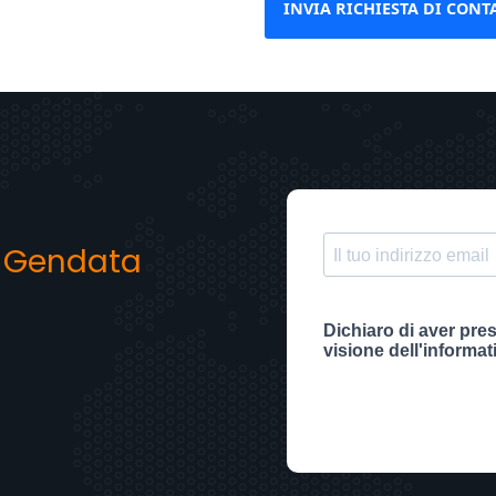
INVIA RICHIESTA DI CONT
y
Gendata