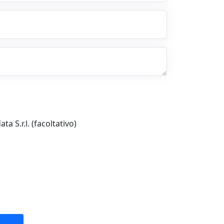
a S.r.l. (facoltativo)