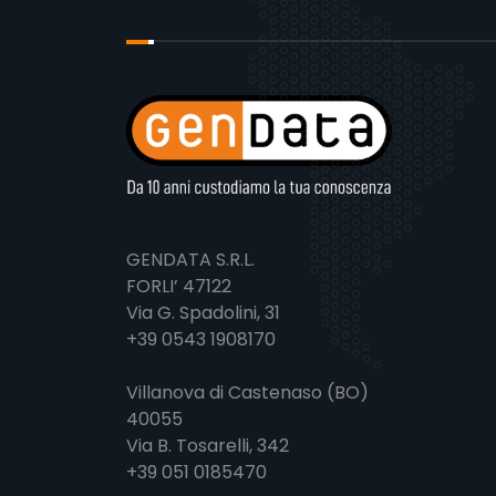
GENDATA S.R.L.
FORLI’ 47122
Via G. Spadolini, 31
+39 0543 1908170
Villanova di Castenaso (BO)
40055
Via B. Tosarelli, 342
+39 051 0185470