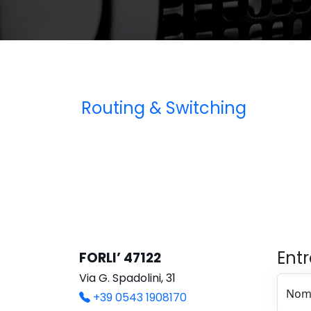
C
A
Routing & Switching
Entr
FORLI’ 47122
Via G. Spadolini, 31
Nom
+39 0543 1908170