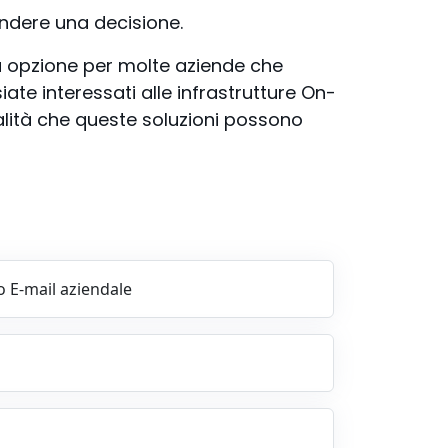
endere una decisione.
da opzione per molte aziende che
iate interessati alle infrastrutture On-
alità che queste soluzioni possono
o E-mail aziendale