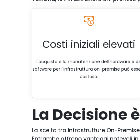
Costi iniziali elevati
L'acquisto e la manutenzione dell'hardware e de
software per l'infrastruttura on-premise può ess
costoso.
La Decisione 
La scelta tra infrastrutture On-Premis
Entrambe offrono vantaggi notevoli in t