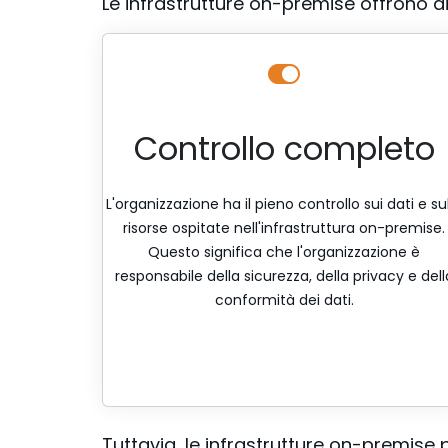
Le infrastrutture on-premise offrono div
Controllo completo
L'organizzazione ha il pieno controllo sui dati e su
risorse ospitate nell'infrastruttura on-premise.
Questo significa che l'organizzazione è
responsabile della sicurezza, della privacy e dell
conformità dei dati.
Tuttavia, le infrastrutture on-premise 