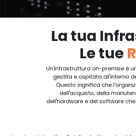
yber Security
pplicazioni
La tua Infr
Le tue
R
Un'infrastruttura on-premise è un
gestita e ospitata all'interno d
Questo significa che l'organi
dell'acquisto, della manuten
dell'hardware e del software che c