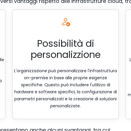
ersi vantaggi rispetto alle infrastrutture cloud, tra
Possibilità di
personalizzione
lle
L'organizzazione può personalizzare l'infrastruttura
on-premise in base alle proprie esigenze
a
specifiche. Questo può includere l'utilizzo di
hardware e software specifici, la configurazione di
m
parametri personalizzati e la creazione di soluzioni
personalizzate.
presentano anche alcuni svantaggi, tra cui: