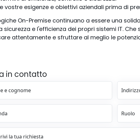
e vostre esigenze e obiettivi aziendali prima di pr
nologiche On-Premise continuano a essere una soli
sicurezza e l'efficienza dei propri sistemi IT. Che s
icare attentamente e sfruttare al meglio le potenzi
a in contatto
e e cognome
Indirizz
nda
Ruolo
ivi la tua richiesta