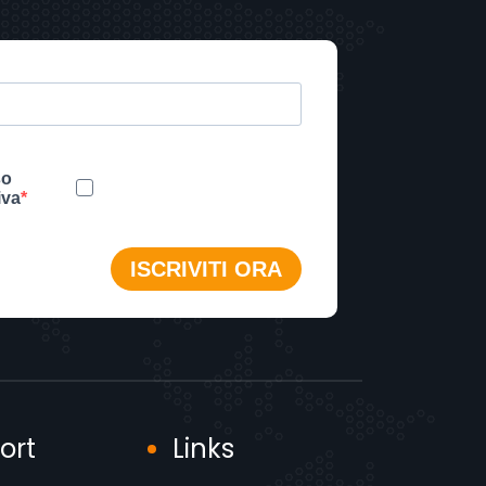
ort
Links