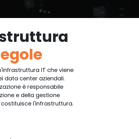
astruttura
egole
'infrastruttura IT che viene
ei data center aziendali.
zzazione è responsabile
zione e della gestione
ostituisce l'infrastruttura.