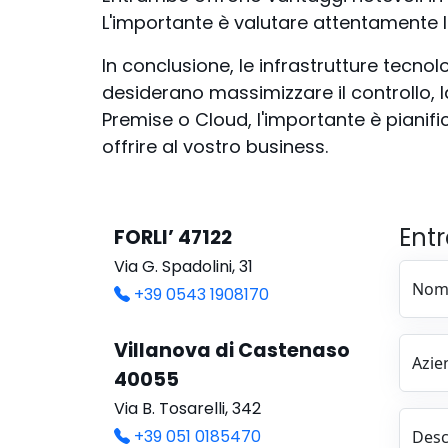
L'importante è valutare attentamente l
In conclusione, le infrastrutture tec
desiderano massimizzare il controllo, la 
Premise o Cloud, l'importante è pianif
offrire al vostro business.
Entr
FORLI’ 47122
Via G. Spadolini, 31
Nom
+39 0543 1908170
Villanova di Castenaso
Azie
40055
Via B. Tosarelli, 342
+39 051 0185470
Descr