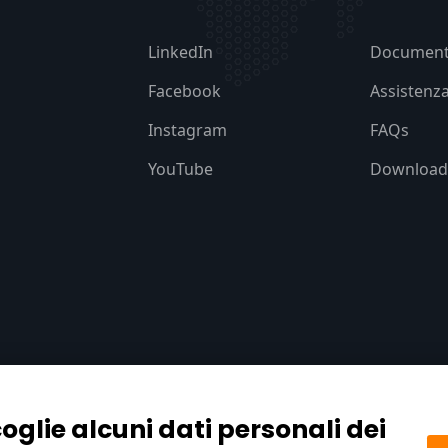
LinkedIn
Document
Facebook
Assistenz
Instagram
FAQs
YouTube
Download
oglie alcuni dati personali dei