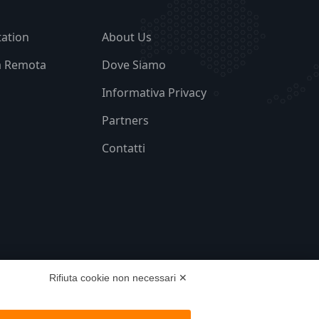
ation
About Us
a Remota
Dove Siamo
Informativa Privacy
Partners
Contatti
Rifiuta cookie non necessari ✕