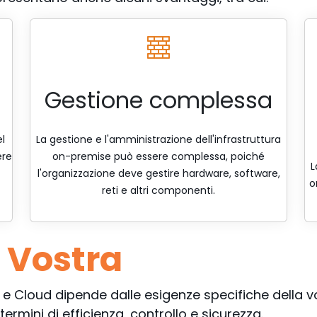
Gestione complessa
l
La gestione e l'amministrazione dell'infrastruttura
ere
on-premise può essere complessa, poiché
L
l'organizzazione deve gestire hardware, software,
o
reti e altri componenti.
è
Vostra
e e Cloud dipende dalle esigenze specifiche della 
ermini di efficienza, controllo e sicurezza.